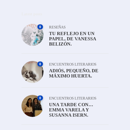
Latest posts
0
RESEÑAS
TU REFLEJO EN UN
PAPEL, DE VANESSA
BELIZÓN.
0
ENCUENTROS LITERARIOS
ADIÓS, PEQUEÑO, DE
MÁXIMO HUERTA.
0
ENCUENTROS LITERARIOS
UNA TARDE CON…
EMMA VARELA Y
SUSANNA ISERN.