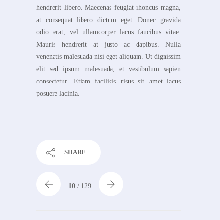
hendrerit libero. Maecenas feugiat rhoncus magna,
at consequat libero dictum eget. Donec gravida
odio erat, vel ullamcorper lacus faucibus vitae.
Mauris hendrerit at justo ac dapibus. Nulla
venenatis malesuada nisi eget aliquam. Ut dignissim
elit sed ipsum malesuada, et vestibulum sapien
consectetur. Etiam facilisis risus sit amet lacus
posuere lacinia.
SHARE
10
/ 129