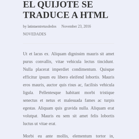
EL QUIJOTE SE
TRADUCE A HTML
by
latintaentretusdedos
November 23, 2016
NOVEDADES
Ut et lacus ex. Aliquam dignissim mauris sit amet
purus convallis, vitae vehicula lectus tincidunt.
Nulla placerat imperdiet condimentum. Quisque
efficitur ipsum eu libero eleifend lobortis. Mauris
eros mauris, auctor quis risus ac, facilisis vehicula
ligula. Pellentesque habitant morbi tristique
senectus et netus et malesuada fames ac turpis
egestas. Aliquam quis gravida nulla. Aliquam erat
volutpat. Mauris eu sem sit amet felis lobortis
luctus ut vitae erat.
Morbi eu ante mollis, elementum tortor in,