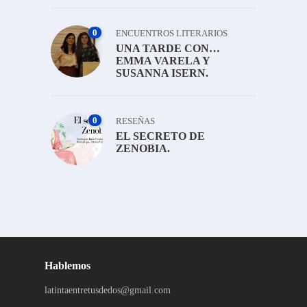
0
ENCUENTROS LITERARIOS
UNA TARDE CON…
EMMA VARELA Y
SUSANNA ISERN.
0
RESEÑAS
EL SECRETO DE
ZENOBIA.
Hablemos
latintaentretusdedos@gmail.com