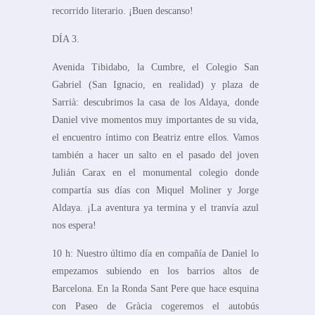
recorrido literario. ¡Buen descanso!
DÍA 3.
Avenida Tibidabo, la Cumbre, el Colegio San
Gabriel (San Ignacio, en realidad) y plaza de
Sarrià: descubrimos la casa de los Aldaya, donde
Daniel vive momentos muy importantes de su vida,
el encuentro íntimo con Beatriz entre ellos. Vamos
también a hacer un salto en el pasado del joven
Julián Carax en el monumental colegio donde
compartía sus días con Miquel Moliner y Jorge
Aldaya. ¡La aventura ya termina y el tranvía azul
nos espera!
10 h: Nuestro último día en compañía de Daniel lo
empezamos subiendo en los barrios altos de
Barcelona. En la Ronda Sant Pere que hace esquina
con Paseo de Gràcia cogeremos el autobús