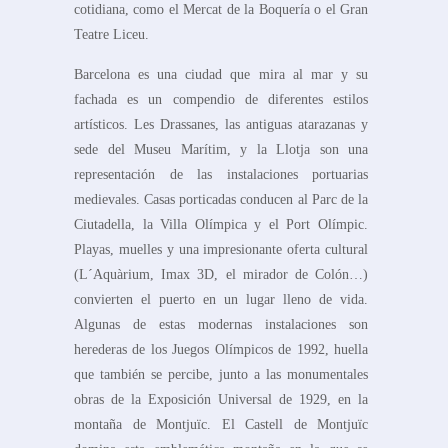
cotidiana, como el Mercat de la Boquería o el Gran
Teatre Liceu.
Barcelona es una ciudad que mira al mar y su
fachada es un compendio de diferentes estilos
artísticos. Les Drassanes, las antiguas atarazanas y
sede del Museu Marítim, y la Llotja son una
representación de las instalaciones portuarias
medievales. Casas porticadas conducen al Parc de la
Ciutadella, la Villa Olímpica y el Port Olímpic.
Playas, muelles y una impresionante oferta cultural
(L´Aquàrium, Imax 3D, el mirador de Colón…)
convierten el puerto en un lugar lleno de vida.
Algunas de estas modernas instalaciones son
herederas de los Juegos Olímpicos de 1992, huella
que también se percibe, junto a las monumentales
obras de la Exposición Universal de 1929, en la
montaña de Montjuïc. El Castell de Montjuïc