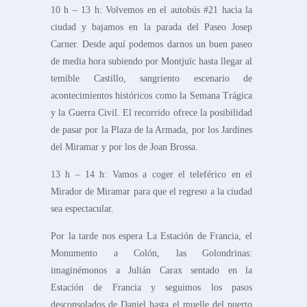
10 h – 13 h: Volvemos en el autobús #21 hacia la
ciudad y bajamos en la parada del Paseo Josep
Carner. Desde aquí podemos darnos un buen paseo
de media hora subiendo por Montjuïc hasta llegar al
temible Castillo, sangriento escenario de
acontecimientos históricos como la Semana Trágica
y la Guerra Civil. El recorrido ofrece la posibilidad
de pasar por la Plaza de la Armada, por los Jardines
del Miramar y por los de Joan Brossa.
13 h – 14 h: Vamos a coger el teleférico en el
Mirador de Miramar para que el regreso a la ciudad
sea espectacular.
Por la tarde nos espera La Estación de Francia, el
Monumento a Colón, las Golondrinas:
imaginémonos a Julián Carax sentado en la
Estación de Francia y seguimos los pasos
desconsolados de Daniel hasta el muelle del puerto