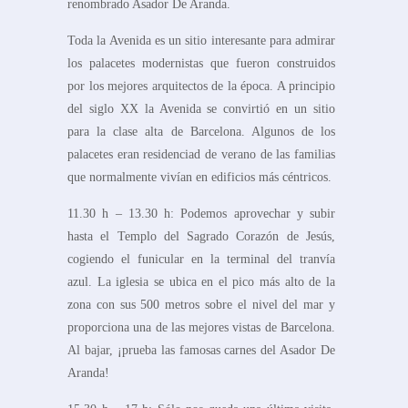
renombrado Asador De Aranda.
Toda la Avenida es un sitio interesante para admirar
los palacetes modernistas que fueron construidos
por los mejores arquitectos de la época. A principio
del siglo XX la Avenida se convirtió en un sitio
para la clase alta de Barcelona. Algunos de los
palacetes eran residenciad de verano de las familias
que normalmente vivían en edificios más céntricos.
11.30 h – 13.30 h: Podemos aprovechar y subir
hasta el Templo del Sagrado Corazón de Jesús,
cogiendo el funicular en la terminal del tranvía
azul. La iglesia se ubica en el pico más alto de la
zona con sus 500 metros sobre el nivel del mar y
proporciona una de las mejores vistas de Barcelona.
Al bajar, ¡prueba las famosas carnes del Asador De
Aranda!