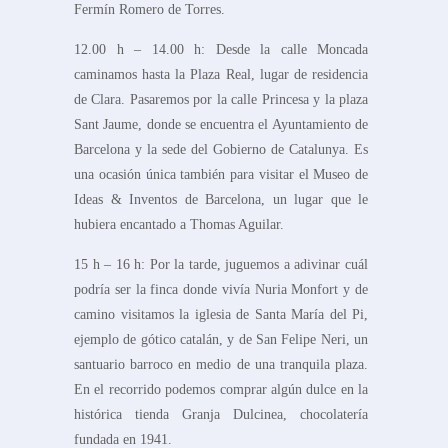
Fermín Romero de Torres.
12.00 h – 14.00 h: Desde la calle Moncada
caminamos hasta la Plaza Real, lugar de residencia
de Clara. Pasaremos por la calle Princesa y la plaza
Sant Jaume, donde se encuentra el Ayuntamiento de
Barcelona y la sede del Gobierno de Catalunya. Es
una ocasión única también para visitar el Museo de
Ideas & Inventos de Barcelona, un lugar que le
hubiera encantado a Thomas Aguilar.
15 h – 16 h: Por la tarde, juguemos a adivinar cuál
podría ser la finca donde vivía Nuria Monfort y de
camino visitamos la iglesia de Santa María del Pi,
ejemplo de gótico catalán, y de San Felipe Neri, un
santuario barroco en medio de una tranquila plaza.
En el recorrido podemos comprar algún dulce en la
histórica tienda Granja Dulcinea, chocolatería
fundada en 1941.