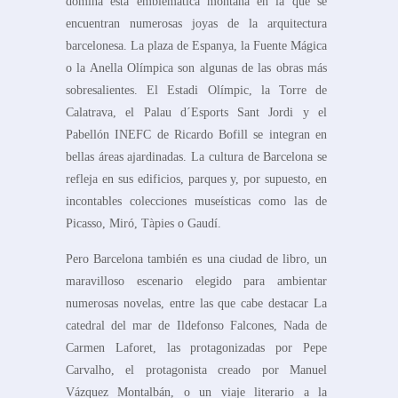
domina esta emblemática montaña en la que se
encuentran numerosas joyas de la arquitectura
barcelonesa. La plaza de Espanya, la Fuente Mágica
o la Anella Olímpica son algunas de las obras más
sobresalientes. El Estadi Olímpic, la Torre de
Calatrava, el Palau d´Esports Sant Jordi y el
Pabellón INEFC de Ricardo Bofill se integran en
bellas áreas ajardinadas. La cultura de Barcelona se
refleja en sus edificios, parques y, por supuesto, en
incontables colecciones museísticas como las de
Picasso, Miró, Tàpies o Gaudí.
Pero Barcelona también es una ciudad de libro, un
maravilloso escenario elegido para ambientar
numerosas novelas, entre las que cabe destacar La
catedral del mar de Ildefonso Falcones, Nada de
Carmen Laforet, las protagonizadas por Pepe
Carvalho, el protagonista creado por Manuel
Vázquez Montalbán, o un viaje literario a la