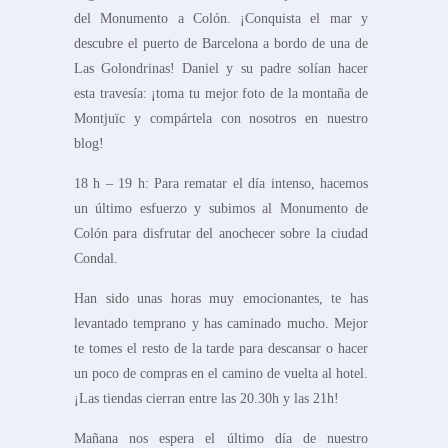
del Monumento a Colón. ¡Conquista el mar y
descubre el puerto de Barcelona a bordo de una de
Las Golondrinas! Daniel y su padre solían hacer
esta travesía: ¡toma tu mejor foto de la montaña de
Montjuïc y compártela con nosotros en nuestro
blog!
18 h – 19 h: Para rematar el día intenso, hacemos
un último esfuerzo y subimos al Monumento de
Colón para disfrutar del anochecer sobre la ciudad
Condal.
Han sido unas horas muy emocionantes, te has
levantado temprano y has caminado mucho. Mejor
te tomes el resto de la tarde para descansar o hacer
un poco de compras en el camino de vuelta al hotel.
¡Las tiendas cierran entre las 20.30h y las 21h!
Mañana nos espera el último día de nuestro