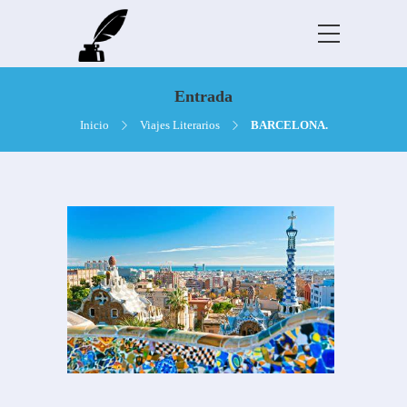
Entrada
Inicio
Viajes Literarios
BARCELONA.