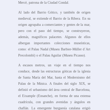
Mercè, patrona de la Ciudad Condal.
Al lado del Barrio Gótico, y también de origen
medieval, se extiende el Barrio de la Ribera. En su
origen agrupaba a comerciantes y gentes de la mar,
pero con el paso del tiempo, se construyeron,
además, magníficos palacetes. Algunos de ellos
albergan importantes colecciones museísticas,
como: el Palau Nadal (Museu Barbier-Müller d´Art
Precolombí) o el Palau Aguilar (Museu Picasso).
A escasos metros, un viaje en el tiempo nos
conduce, desde las estructuras góticas de la iglesia
de Santa María del Mar, hasta el Modernismo del
Palau de la Música. A finales del siglo XIX, se
definió el urbanismo del área central de Barcelona,
el Eixample (Ensanche), en forma de una extensa
cuadrícula, con grandes avenidas y ángulos en
chaflán. La emergente burguesía catalana erigió