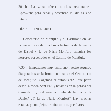
20 h: La zona ofrece muchos restaurantes.
Aprovecha para cenar y descansar. El día ha sido
intenso.
DÍA 2 – ITINERARIO
El Cementerio de Montjuïc y el Castillo: Con las
primeras luces del día busca la tumba de la madre
de Daniel y la de Núria Monfort. Imagina los
horrores perpetrados en el Castillo de Montjuïc.
7.30 h: Empezamos muy temprano nuestro segundo
día para buscar la bruma matinal en el Cementerio
de Montjuïc. Cogemos el autobús #21 que parte
desde la ronda Sant Pau y bajamos en la parada del
Cementerio ¿Cuál será la tumba de la madre de
Daniel? ¿Y la de Nuria Monfort? Hay muchas
estatuas y complejos arquitectónicos peculiares.