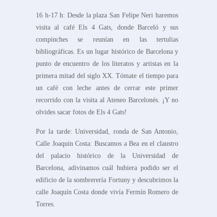
16 h-17 h: Desde la plaza San Felipe Neri haremos
visita al café Els 4 Gats, donde Barceló y sus
compinches se reunían en las tertulias
bibliográficas. Es un lugar histórico de Barcelona y
punto de encuentro de los literatos y artistas en la
primera mitad del siglo XX. Tómate el tiempo para
un café con leche antes de cerrar este primer
recorrido con la visita al Ateneo Barcelonés. ¡Y no
olvides sacar fotos de Els 4 Gats!
Por la tarde: Universidad, ronda de San Antonio,
Calle Joaquin Costa: Buscamos a Bea en el claustro
del palacio histórico de la Universidad de
Barcelona, adivinamos cuál hubiera podido ser el
edificio de la sombrerería Fortuny y descubrimos la
calle Joaquín Costa donde vivía Fermín Romero de
Torres.