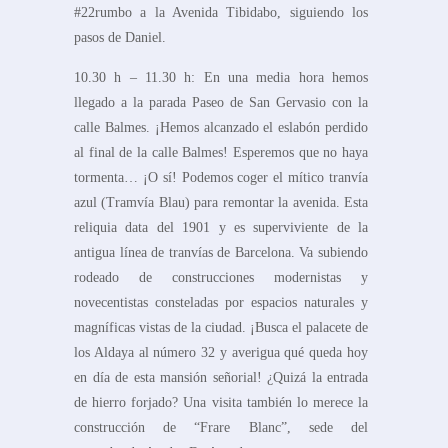
#22rumbo a la Avenida Tibidabo, siguiendo los
pasos de Daniel.
10.30 h – 11.30 h: En una media hora hemos
llegado a la parada Paseo de San Gervasio con la
calle Balmes. ¡Hemos alcanzado el eslabón perdido
al final de la calle Balmes! Esperemos que no haya
tormenta… ¡O sí! Podemos coger el mítico tranvía
azul (Tramvía Blau) para remontar la avenida. Esta
reliquia data del 1901 y es superviviente de la
antigua línea de tranvías de Barcelona. Va subiendo
rodeado de construcciones modernistas y
novecentistas consteladas por espacios naturales y
magníficas vistas de la ciudad. ¡Busca el palacete de
los Aldaya al número 32 y averigua qué queda hoy
en día de esta mansión señorial! ¿Quizá la entrada
de hierro forjado? Una visita también lo merece la
construcción de “Frare Blanc”, sede del