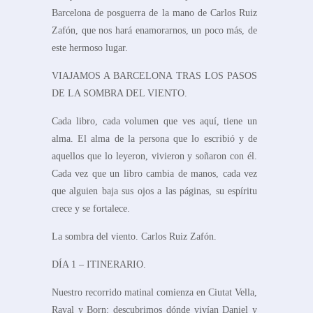
Barcelona de posguerra de la mano de Carlos Ruiz
Zafón, que nos hará enamorarnos, un poco más, de
este hermoso lugar.
VIAJAMOS A BARCELONA TRAS LOS PASOS
DE LA SOMBRA DEL VIENTO.
Cada libro, cada volumen que ves aquí, tiene un
alma. El alma de la persona que lo escribió y de
aquellos que lo leyeron, vivieron y soñaron con él.
Cada vez que un libro cambia de manos, cada vez
que alguien baja sus ojos a las páginas, su espíritu
crece y se fortalece.
La sombra del viento. Carlos Ruiz Zafón.
DÍA 1 – ITINERARIO.
Nuestro recorrido matinal comienza en Ciutat Vella,
Raval y Born: descubrimos dónde vivían Daniel y