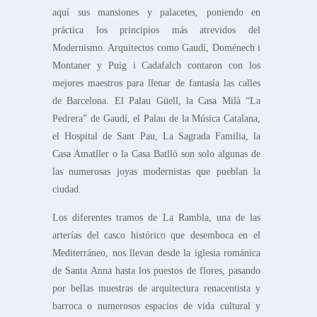
aquí sus mansiones y palacetes, poniendo en
práctica los principios más atrevidos del
Modernismo. Arquitectos como Gaudí, Doménech i
Montaner y Puig i Cadafalch contaron con los
mejores maestros para llenar de fantasía las calles
de Barcelona. El Palau Güell, la Casa Milà “La
Pedrera” de Gaudí, el Palau de la Música Catalana,
el Hospital de Sant Pau, La Sagrada Familia, la
Casa Amatller o la Casa Batlló son solo algunas de
las numerosas joyas modernistas que pueblan la
ciudad.
Los diferentes tramos de La Rambla, una de las
arterías del casco histórico que desemboca en el
Mediterráneo, nos llevan desde la iglesia románica
de Santa Anna hasta los puestos de flores, pasando
por bellas muestras de arquitectura renacentista y
barroca o numerosos espacios de vida cultural y