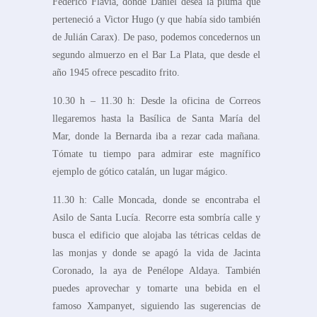
Federico Flaviá, donde Daniel desea la pluma que
perteneció a Victor Hugo (y que había sido también
de Julián Carax). De paso, podemos concedernos un
segundo almuerzo en el Bar La Plata, que desde el
año 1945 ofrece pescadito frito.
10.30 h – 11.30 h: Desde la oficina de Correos
llegaremos hasta la Basílica de Santa María del
Mar, donde la Bernarda iba a rezar cada mañana.
Tómate tu tiempo para admirar este magnífico
ejemplo de gótico catalán, un lugar mágico.
11.30 h: Calle Moncada, donde se encontraba el
Asilo de Santa Lucía. Recorre esta sombría calle y
busca el edificio que alojaba las tétricas celdas de
las monjas y donde se apagó la vida de Jacinta
Coronado, la aya de Penélope Aldaya. También
puedes aprovechar y tomarte una bebida en el
famoso Xampanyet, siguiendo las sugerencias de