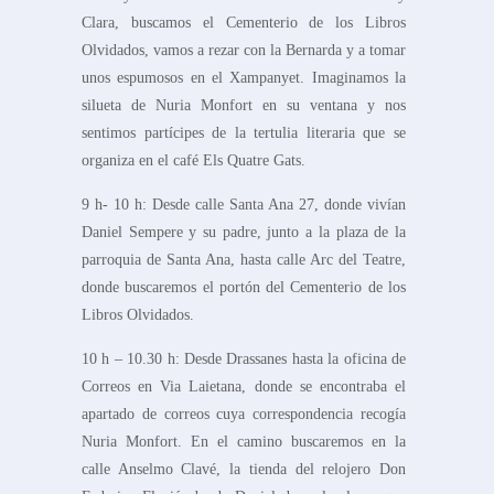
Clara, buscamos el Cementerio de los Libros
Olvidados, vamos a rezar con la Bernarda y a tomar
unos espumosos en el Xampanyet. Imaginamos la
silueta de Nuria Monfort en su ventana y nos
sentimos partícipes de la tertulia literaria que se
organiza en el café Els Quatre Gats.
9 h- 10 h: Desde calle Santa Ana 27, donde vivían
Daniel Sempere y su padre, junto a la plaza de la
parroquia de Santa Ana, hasta calle Arc del Teatre,
donde buscaremos el portón del Cementerio de los
Libros Olvidados.
10 h – 10.30 h: Desde Drassanes hasta la oficina de
Correos en Via Laietana, donde se encontraba el
apartado de correos cuya correspondencia recogía
Nuria Monfort. En el camino buscaremos en la
calle Anselmo Clavé, la tienda del relojero Don