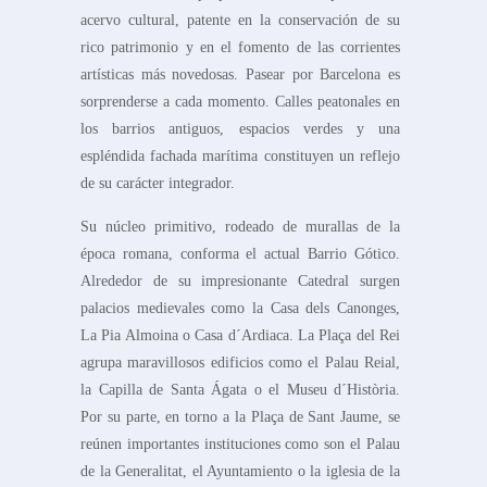
acervo cultural, patente en la conservación de su
rico patrimonio y en el fomento de las corrientes
artísticas más novedosas. Pasear por Barcelona es
sorprenderse a cada momento. Calles peatonales en
los barrios antiguos, espacios verdes y una
espléndida fachada marítima constituyen un reflejo
de su carácter integrador.
Su núcleo primitivo, rodeado de murallas de la
época romana, conforma el actual Barrio Gótico.
Alrededor de su impresionante Catedral surgen
palacios medievales como la Casa dels Canonges,
La Pia Almoina o Casa d´Ardiaca. La Plaça del Rei
agrupa maravillosos edificios como el Palau Reial,
la Capilla de Santa Ágata o el Museu d´Història.
Por su parte, en torno a la Plaça de Sant Jaume, se
reúnen importantes instituciones como son el Palau
de la Generalitat, el Ayuntamiento o la iglesia de la