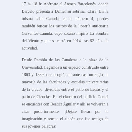
17 h- 18 h: Acércate al Ateneo Barcelonés, donde
Barceló presenta a Daniel su sobrina, Clara. En la
misma calle Canuda, en el número 4, puedes
también buscar los rastros de la librería anticuaria
Cervantes-Canuda, cuyo sótano inspiró La Sombra
del Viento y que se cerró en 2014 tras 82 años de
actividad.
Desde Rambla de las Canaletas a la plaza de la
Universidad, llegamos a un espacio construido entre
1863 y 1889, que acogió, durante casi un siglo, la
mayoría de las facultades y escuelas universitarias
de la ciudad, divididas entre el patio de Letras y el
patio de Ciencias. En el claustro del edificio Daniel
se encuentra con Beatriz Aguilar y allí se volverán a
citar posteriormente. ¡Déjate llevar por la
imaginación y retrata el rincón que fue testigo de
sus jóvenes palabras!