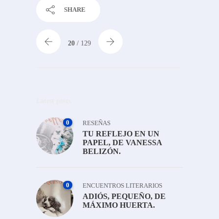
SHARE
20
/ 129
Latest posts
0
RESEÑAS
TU REFLEJO EN UN
PAPEL, DE VANESSA
BELIZÓN.
0
ENCUENTROS LITERARIOS
ADIÓS, PEQUEÑO, DE
MÁXIMO HUERTA.