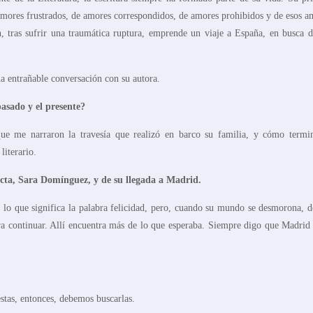
amores frustrados, de amores correspondidos, de amores prohibidos y de esos a
n, tras sufrir una traumática ruptura, emprende un viaje a España, en busca d
 entrañable conversación con su autora.
pasado y el presente?
ue me narraron la travesía que realizó en barco su familia, y cómo termi
literario.
tecta, Sara Domínguez, y de su llegada a Madrid.
o que significa la palabra felicidad, pero, cuando su mundo se desmorona, d
ra continuar. Allí encuentra más de lo que esperaba. Siempre digo que Madrid 
stas, entonces, debemos buscarlas.