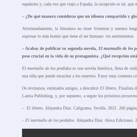
españoles y, cada vez que viajo a España, la recepción es tal, que 
– ¿De qué manera consideras que un idioma compartido y globa
Afortunadamente, la literatura no tiene fronteras y nuestra l
expresar lo más bonito que tiene el ser humano: los sentimientos.
– Acabas de publicar tu segunda novela,
El murmullo de los p
peso crucial en la vida de su protagonista. ¿Qué recepción está
El murmullo de los perdidos
es una novela histórica, llena de rea
una niña que puede escuchar a los muertos. Estoy muy contenta con
Os invitamos, estimados amigos, a descubrir
El libreto,
Finalista 
Lantia Publishing, y, por supuesto, a seguir los próximos proyecto
–
El libreto.
Alejandra Díaz. Caligrama. Sevilla. 2021. 266 págin
–
El murmullo de los perdidos.
Alejandra Díaz. Alexa Ediciones. 