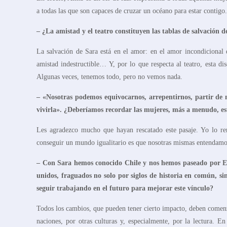
a todas las que son capaces de cruzar un océano para estar contigo.
– ¿La amistad y el teatro constituyen las tablas de salvación 
La salvación de Sara está en el amor: en el amor incondicional 
amistad indestructible… Y, por lo que respecta al teatro, esta dis
Algunas veces, tenemos todo, pero no vemos nada.
–
«
Nosotras podemos equivocarnos
,
arrepentirnos
,
partir de
vivirla
». ¿Deberíamos recordar las mujeres, más a menudo, es
Les agradezco mucho que hayan rescatado este pasaje. Yo lo re
conseguir un mundo igualitario es que nosotras mismas entendamos
– Con Sara hemos conocido Chile y nos hemos paseado por 
unidos, fraguados no solo por siglos de historia en común,
seguir trabajando en el futuro para mejorar este vínculo?
Todos los cambios, que pueden tener cierto impacto, deben comenza
naciones, por otras culturas y, especialmente, por la lectura. E