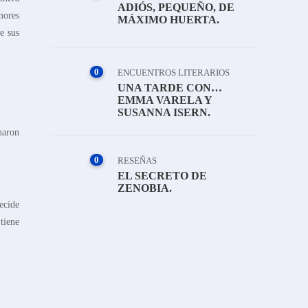
ADIÓS, PEQUEÑO, DE
mores
MÁXIMO HUERTA.
e sus
0
ENCUENTROS LITERARIOS
UNA TARDE CON…
EMMA VARELA Y
SUSANNA ISERN.
naron
0
RESEÑAS
EL SECRETO DE
ZENOBIA.
ecide
tiene