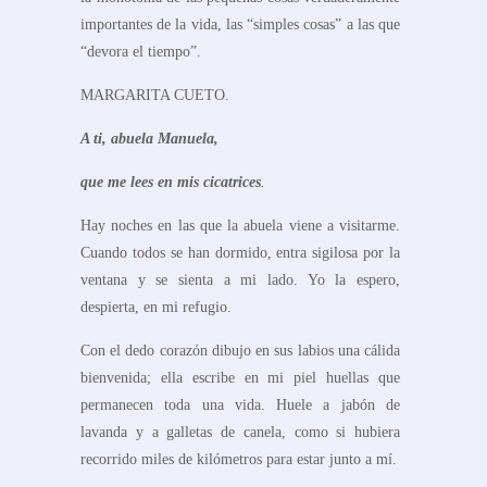
importantes de la vida, las “simples cosas” a las que
“devora el tiempo”.
MARGARITA CUETO.
A ti, abuela Manuela,
que me lees en mis cicatrices
.
Hay noches en las que la abuela viene a visitarme.
Cuando todos se han dormido, entra sigilosa por la
ventana y se sienta a mi lado. Yo la espero,
despierta, en mi refugio.
Con el dedo corazón dibujo en sus labios una cálida
bienvenida; ella escribe en mi piel huellas que
permanecen toda una vida. Huele a jabón de
lavanda y a galletas de canela, como si hubiera
recorrido miles de kilómetros para estar junto a mí.