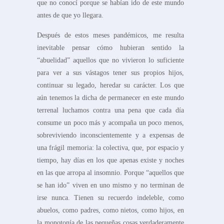
que no conocí porque se habían ido de este mundo
antes de que yo llegara.
Después de estos meses pandémicos, me resulta
inevitable pensar cómo hubieran sentido la
“abuelidad” aquellos que no vivieron lo suficiente
para ver a sus vástagos tener sus propios hijos,
continuar su legado, heredar su carácter. Los que
aún tenemos la dicha de permanecer en este mundo
terrenal luchamos contra una pena que cada día
consume un poco más y acompaña un poco menos,
sobreviviendo inconscientemente y a expensas de
una frágil memoria: la colectiva, que, por espacio y
tiempo, hay días en los que apenas existe y noches
en las que arropa al insomnio. Porque “aquellos que
se han ido” viven en uno mismo y no terminan de
irse nunca. Tienen su recuerdo indeleble, como
abuelos, como padres, como nietos, como hijos, en
la monotonía de las pequeñas cosas verdaderamente