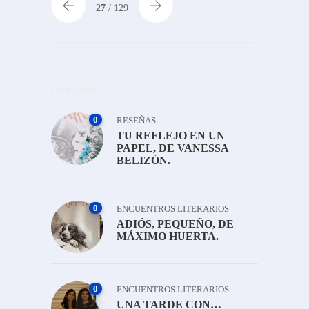
27
/ 129
Latest posts
0
RESEÑAS
TU REFLEJO EN UN
PAPEL, DE VANESSA
BELIZÓN.
0
ENCUENTROS LITERARIOS
ADIÓS, PEQUEÑO, DE
MÁXIMO HUERTA.
0
ENCUENTROS LITERARIOS
UNA TARDE CON…