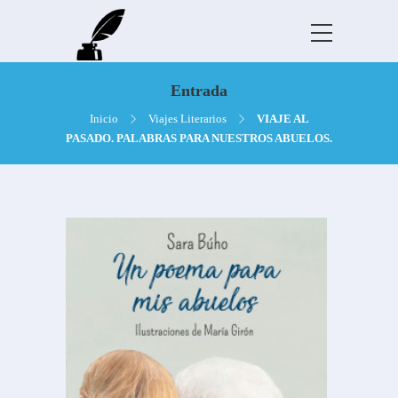
Entrada
Inicio
Viajes Literarios
VIAJE AL
PASADO. PALABRAS PARA NUESTROS ABUELOS.