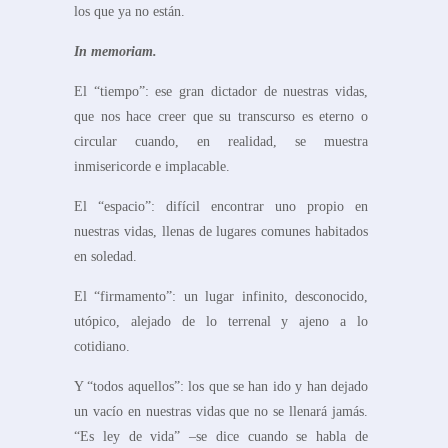
los que ya no están.
In memoriam.
El “tiempo”: ese gran dictador de nuestras vidas,
que nos hace creer que su transcurso es eterno o
circular cuando, en realidad, se muestra
inmisericorde e implacable.
El “espacio”: difícil encontrar uno propio en
nuestras vidas, llenas de lugares comunes habitados
en soledad.
El “firmamento”: un lugar infinito, desconocido,
utópico, alejado de lo terrenal y ajeno a lo
cotidiano.
Y “todos aquellos”: los que se han ido y han dejado
un vacío en nuestras vidas que no se llenará jamás.
“Es ley de vida” –se dice cuando se habla de