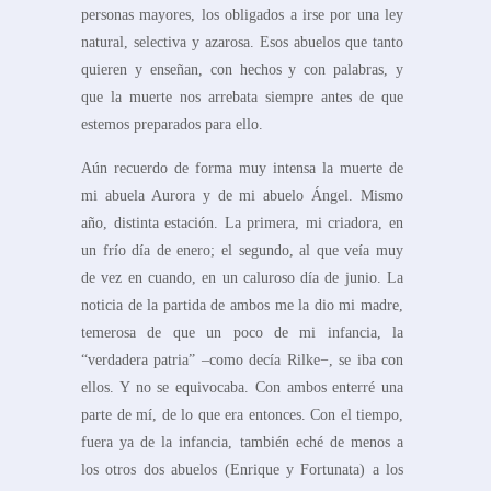
personas mayores, los obligados a irse por una ley
natural, selectiva y azarosa. Esos abuelos que tanto
quieren y enseñan, con hechos y con palabras, y
que la muerte nos arrebata siempre antes de que
estemos preparados para ello.
Aún recuerdo de forma muy intensa la muerte de
mi abuela Aurora y de mi abuelo Ángel. Mismo
año, distinta estación. La primera, mi criadora, en
un frío día de enero; el segundo, al que veía muy
de vez en cuando, en un caluroso día de junio. La
noticia de la partida de ambos me la dio mi madre,
temerosa de que un poco de mi infancia, la
“verdadera patria” –como decía Rilke−, se iba con
ellos. Y no se equivocaba. Con ambos enterré una
parte de mí, de lo que era entonces. Con el tiempo,
fuera ya de la infancia, también eché de menos a
los otros dos abuelos (Enrique y Fortunata) a los