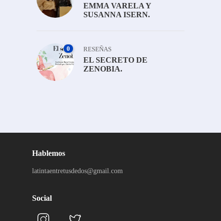
EMMA VARELA Y
SUSANNA ISERN.
0
RESEÑAS
EL SECRETO DE
ZENOBIA.
Hablemos
latintaentretusdedos@gmail.com
Social